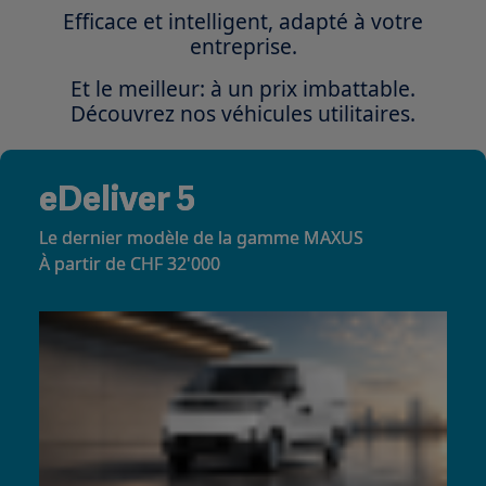
Efficace et intelligent, adapté à votre
entreprise.
Et le meilleur: à un prix imbattable.
Découvrez nos véhicules utilitaires.
eDeliver 5
Le dernier modèle de la gamme MAXUS
À partir de CHF 32'000