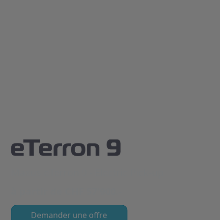
Maxus eTerron 9 - Electric Pick-up
à partir de CHF 57'900.-
Demander une offre