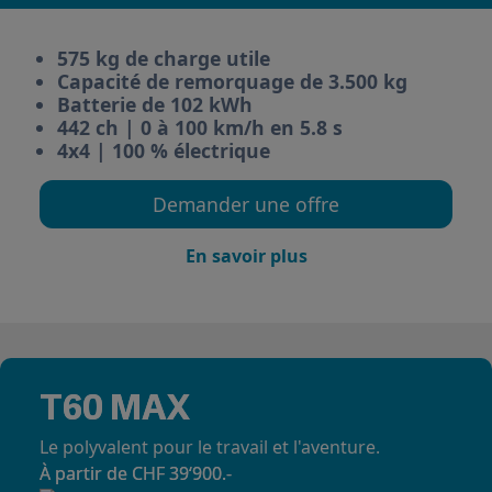
575 kg de charge utile
Capacité de remorquage de 3.500 kg
Batterie de 102 kWh
442 ch | 0 à 100 km/h en 5.8 s
4x4 | 100 % électrique
Demander une offre
En savoir plus
T60 MAX
Le polyvalent pour le travail et l'aventure.
À partir de CHF 39‘900.-