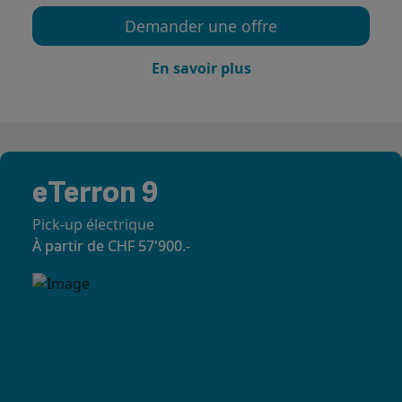
Demander une offre
En savoir plus
eTerron 9
Pick-up électrique
À partir de CHF 57'900.-