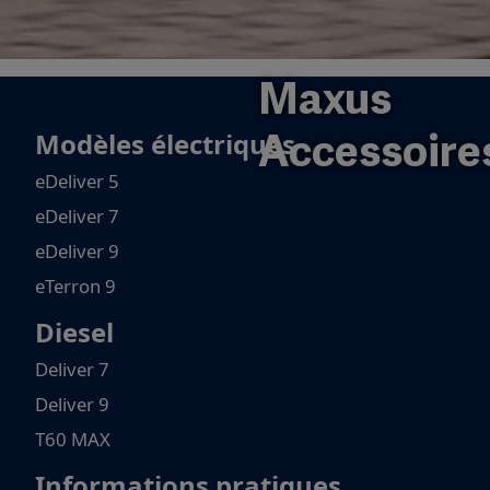
Maxus
Modèles électriques
Accessoire
eDeliver 5
eDeliver 7
eDeliver 9
eTerron 9
Diesel
Deliver 7
Deliver 9
T60 MAX
Informations pratiques