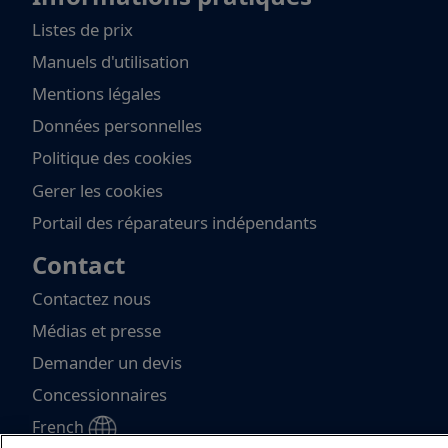
Listes de prix
Manuels d'utilisation
Mentions légales
Données personnelles
Politique des cookies
Gerer les cookies
Portail des réparateurs indépendants
Contact
Contactez nous
Médias et presse
Demander un devis
Concessionnaires
Sélectionnez votre langue
French