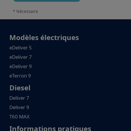
* Nécessaire
Modèles électriques
eDeliver 5
eDeliver 7
eDeliver 9
eTerron 9
Diesel
Deliver 7
Deliver 9
T60 MAX
Informations pratiques