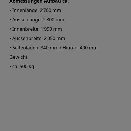
Abmessungen Aufbau ca.
• Innenlänge: 2’700 mm
• Aussenlänge: 2’800 mm
• Innenbreite: 1’990 mm
• Aussenbreite: 2’050 mm
• Seitenläden: 340 mm / Hinten: 400 mm
Gewicht
• ca. 500 kg