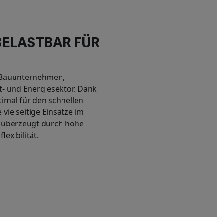
 BELASTBAR FÜR
ür Bauunternehmen,
- und Energiesektor. Dank
timal für den schnellen
vielseitige Einsätze im
u überzeugt durch hohe
exibilität.