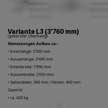
Variante L3 (3'760 mm)
(gekürzter Überhang)
Abmessungen Aufbau ca.:
• Innenlänge: 3’300 mm
• Aussenlänge: 3’400 mm
• Innenbreite: 1’990 mm
• Aussenbreite: 2’050 mm
• Seitenläden: 340 mm / Hinten: 400 mm
Gewicht
• ca. 420 kg