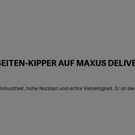
SEITEN-KIPPER AUF MAXUS DELIV
obustheit, hohe Nutzlast und echte Vielseitigkeit. Er ist di