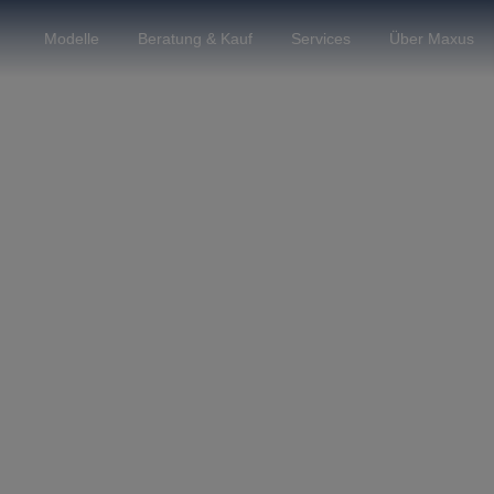
Modelle
Beratung & Kauf
Services
Über Maxus