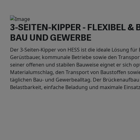
3-SEITEN-KIPPER - FLEXIBEL &
BAU UND GEWERBE
Der 3-Seiten-Kipper von HESS ist die ideale Lösung f
Gerüstbauer, kommunale Betriebe sowie den Transport
seiner offenen und stabilen Bauweise eignet er sich op
Materialumschlag, den Transport von Baustoffen sowie 
täglichen Bau- und Gewerbealltag. Der Brückenaufba
Belastbarkeit, einfache Beladung und maximale Einsatzfl