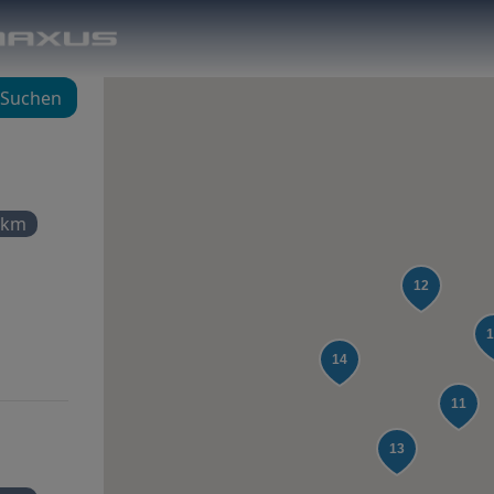
Suchen
 km