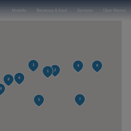
Modelle
Beratung & Kauf
Services
Über Maxus