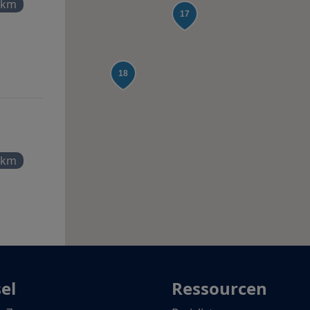
 km
 km
el
Ressourcen