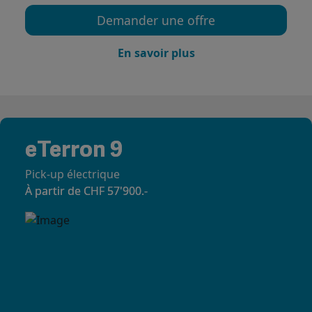
Demander une offre
En savoir plus
eTerron 9
Pick-up électrique
À partir de CHF 57'900.-