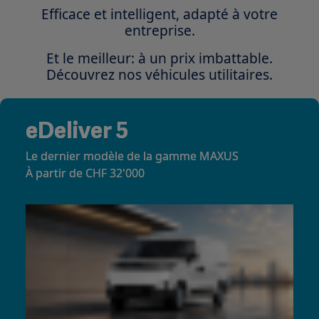
Efficace et intelligent, adapté à votre
entreprise.
Et le meilleur: à un prix imbattable.
Découvrez nos véhicules utilitaires.
eDeliver 5
Le dernier modèle de la gamme MAXUS
À partir de CHF 32'000