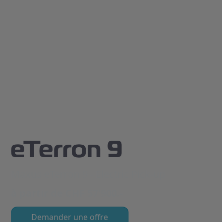
Maxus eTerron 9 - Electric Pick-up
à partir de CHF 57'900.-
Demander une offre