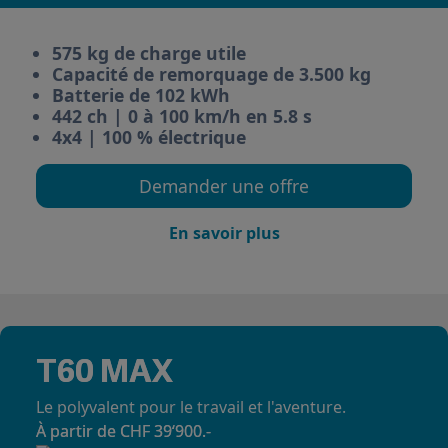
575 kg de charge utile
Capacité de remorquage de 3.500 kg
Batterie de 102 kWh
442 ch | 0 à 100 km/h en 5.8 s
4x4 | 100 % électrique
Demander une offre
En savoir plus
T60 MAX
Le polyvalent pour le travail et l'aventure.
À partir de CHF 39‘900.-